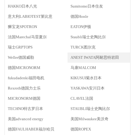
HAKKO日本八光
Sumitomo日本住友
意大利LABIOTEST莱比意
德国Honle
狮宝龙SPOTRON
EATON伊顿
法国Marechal马雷夏尔
Staubli瑞士史陶比尔
瑞士GRPTOPS
TURCK图尔克
Weller德国威勒
ANEST IWATA阿耐思特岩田
德国MICRONORM
马康MALCOM
fukudadenki福田电机
KIKUSUI菊水日本
Rexroth德国力士乐
YASKAWA安川日本
MICRONORM德国
CLAVEL法国
TECHNO特古罗日本
STAUBLI瑞士史陶比尔
美国advanced energy
美国Milwaukee美沃奇
德国FAULHABER福尔哈贝
德国ROPEX