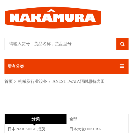
所有分类
首页
机械及行业设备
ANEST IWATA阿耐思特岩田
分类
全部
日本 NARISHIGE 成茂
日本大仓OHKURA