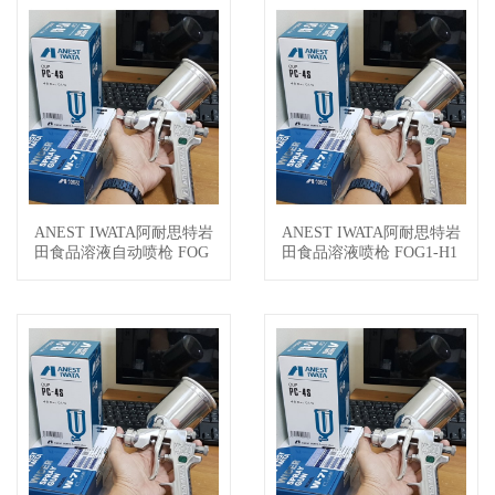
ANEST IWATA阿耐思特岩
ANEST IWATA阿耐思特岩
查看详情
查看详情
田食品溶液自动喷枪 FOG
田食品溶液喷枪 FOG1-H1
2-A15
8VG