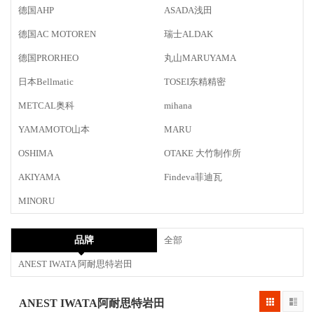
德国AHP
ASADA浅田
德国AC MOTOREN
瑞士ALDAK
德国PRORHEO
丸山MARUYAMA
日本Bellmatic
TOSEI东精精密
METCAL奥科
mihana
YAMAMOTO山本
MARU
OSHIMA
OTAKE 大竹制作所
AKIYAMA
Findeva菲迪瓦
MINORU
品牌
全部
ANEST IWATA 阿耐思特岩田
ANEST IWATA阿耐思特岩田