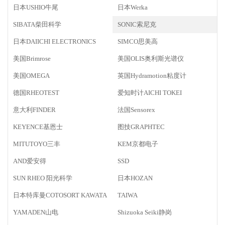
日本USHIO牛尾
日本Werka
SIBATA柴田科学
SONIC索尼克
日本DAIICHI ELECTRONICS
SIMCO思美高
美国Brimrose
美国OLIS奥利斯光谱仪
美国OMEGA
英国Hydramotion粘度计
德国RHEOTEST
爱知时计AICHI TOKEI
意大利FINDER
法国Sensorex
KEYENCE基恩士
图技GRAPHTEC
MITUTOYO三丰
KEM京都电子
AND爱安得
SSD
SUN RHEO 阳光科学
日本HOZAN
日本特库曼COTOSORT KAWATA
TAIWA
YAMADEN山电
Shizuoka Seiki静岗