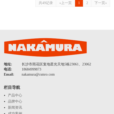
共49记录
«上一页
1
2
下一页»
地址:
长沙市雨花区复地星光天地5栋23061、23062
电话:
18684999873
Email:
nakamura@csmro.com
栏目导航
产品中心
品牌中心
新闻资讯
成功案例