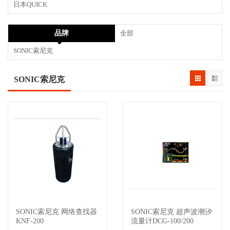
日本QUICK
品牌
全部
SONIC索尼克
SONIC索尼克
SONIC索尼克 网络查找器
SONIC索尼克 超声波潮汐
查看详情
查看详情
KNF-200
流量计DCG-100/200