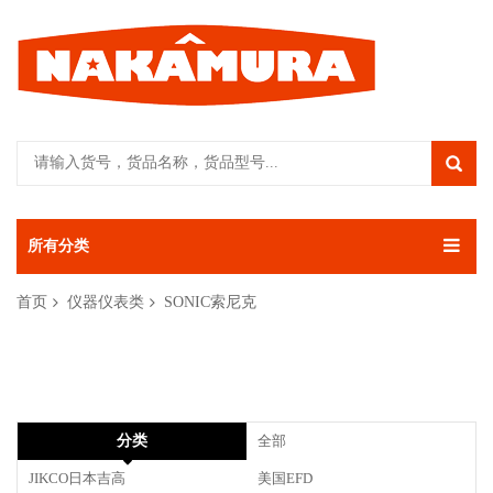
所有分类
首页
仪器仪表类
SONIC索尼克
分类
全部
JIKCO日本吉高
美国EFD