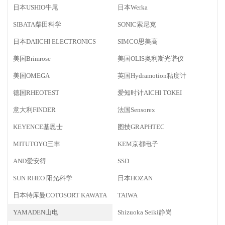
日本USHIO牛尾
日本Werka
SIBATA柴田科学
SONIC索尼克
日本DAIICHI ELECTRONICS
SIMCO思美高
美国Brimrose
美国OLIS奥利斯光谱仪
美国OMEGA
英国Hydramotion粘度计
德国RHEOTEST
爱知时计AICHI TOKEI
意大利FINDER
法国Sensorex
KEYENCE基恩士
图技GRAPHTEC
MITUTOYO三丰
KEM京都电子
AND爱安得
SSD
SUN RHEO 阳光科学
日本HOZAN
日本特库曼COTOSORT KAWATA
TAIWA
YAMADEN山电
Shizuoka Seiki静岗