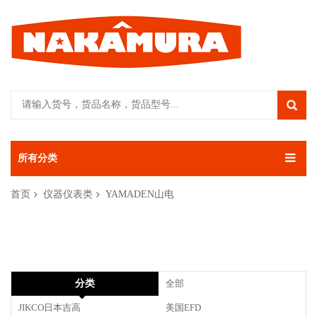
所有分类
首页
仪器仪表类
YAMADEN山电
分类
全部
JIKCO日本吉高
美国EFD