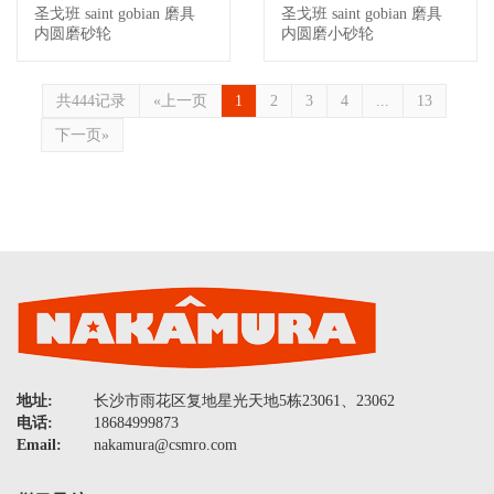
圣戈班 saint gobian 磨具
圣戈班 saint gobian 磨具
查看详情
查看详情
内圆磨砂轮
内圆磨小砂轮
共444记录
«上一页
1
2
3
4
...
13
下一页»
地址:
长沙市雨花区复地星光天地5栋23061、23062
电话:
18684999873
Email:
nakamura@csmro.com