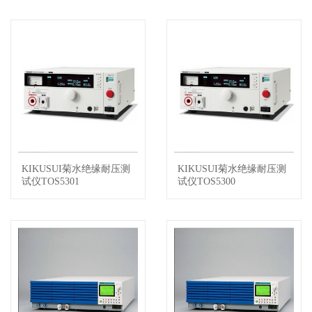
KIKUSUI菊水绝缘耐压测
KIKUSUI菊水绝缘耐压测
查看详情
查看详情
试仪TOS5301
试仪TOS5300