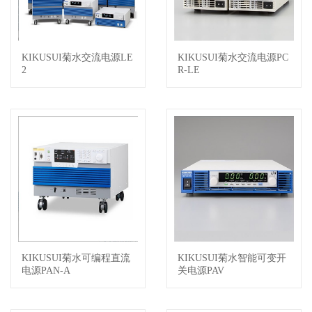
KIKUSUI菊水交流电源LE
KIKUSUI菊水交流电源PC
查看详情
查看详情
2
R-LE
KIKUSUI菊水可编程直流
KIKUSUI菊水智能可变开
查看详情
查看详情
电源PAN-A
关电源PAV