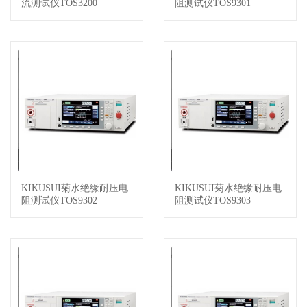
流测试仪TOS3200
阻测试仪TOS9301
KIKUSUI菊水绝缘耐压电
KIKUSUI菊水绝缘耐压电
查看详情
查看详情
阻测试仪TOS9302
阻测试仪TOS9303