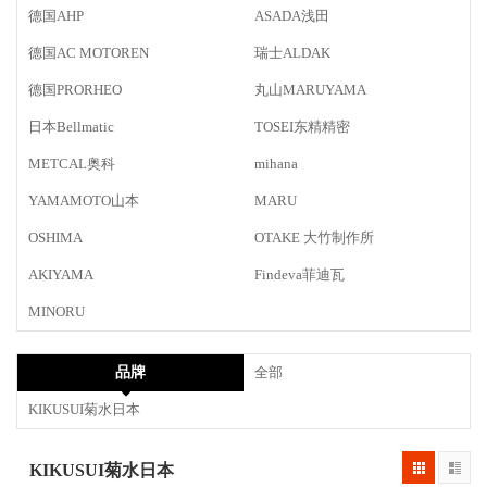
德国AHP
ASADA浅田
德国AC MOTOREN
瑞士ALDAK
德国PRORHEO
丸山MARUYAMA
日本Bellmatic
TOSEI东精精密
METCAL奥科
mihana
YAMAMOTO山本
MARU
OSHIMA
OTAKE 大竹制作所
AKIYAMA
Findeva菲迪瓦
MINORU
品牌
全部
KIKUSUI菊水日本
KIKUSUI菊水日本