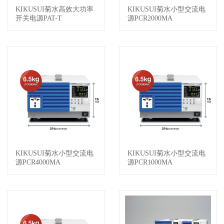
KIKUSUI菊水高效大功率
KIKUSUI菊水小型交流电
查看详情
查看详情
开关电源PAT-T
源PCR2000MA
KIKUSUI菊水小型交流电
KIKUSUI菊水小型交流电
查看详情
查看详情
源PCR4000MA
源PCR1000MA