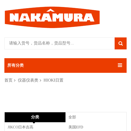
所有分类
首页
仪器仪表类
HIOKI日置
分类
全部
JIKCO日本吉高
美国EFD