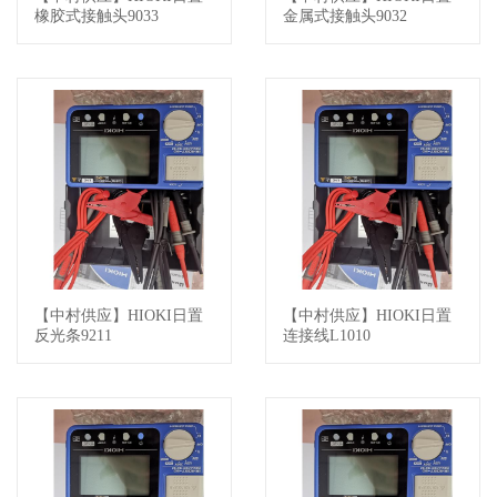
橡胶式接触头9033
金属式接触头9032
【中村供应】HIOKI日置
【中村供应】HIOKI日置
查看详情
查看详情
反光条9211
连接线L1010