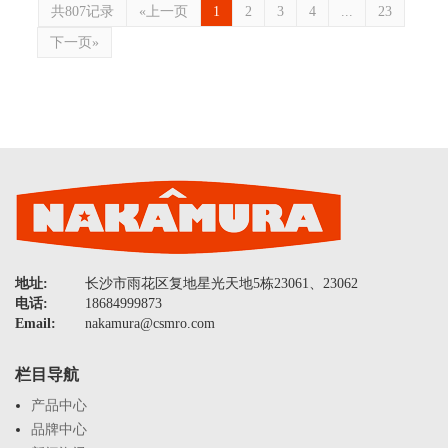
共807记录
«上一页
1
2
3
4
...
23
下一页»
地址:
长沙市雨花区复地星光天地5栋23061、23062
电话:
18684999873
Email:
nakamura@csmro.com
栏目导航
产品中心
品牌中心