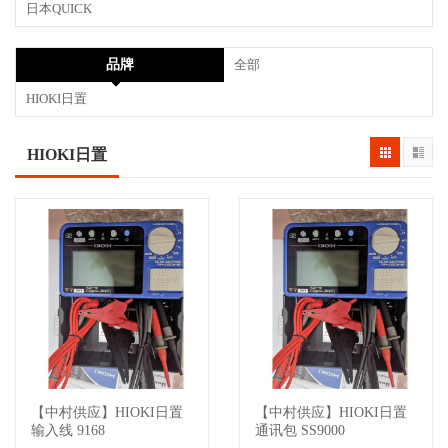
日本QUICK
品牌
全部
HIOKI日置
HIOKI日置
【中村供应】HIOKI日置
【中村供应】HIOKI日置
查看详情
查看详情
输入线 9168
通讯包 SS9000