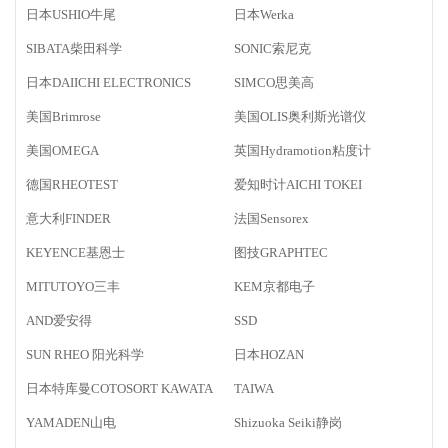
日本USHIO牛尾
日本Werka
SIBATA柴田科学
SONIC索尼克
日本DAIICHI ELECTRONICS
SIMCO思美高
美国Brimrose
美国OLIS奥利斯光谱仪
美国OMEGA
英国Hydramotion粘度计
德国RHEOTEST
爱知时计AICHI TOKEI
意大利FINDER
法国Sensorex
KEYENCE基恩士
图技GRAPHTEC
MITUTOYO三丰
KEM京都电子
AND爱安得
SSD
SUN RHEO 阳光科学
日本HOZAN
日本特库曼COTOSORT KAWATA
TAIWA
YAMADEN山电
Shizuoka Seiki静岗