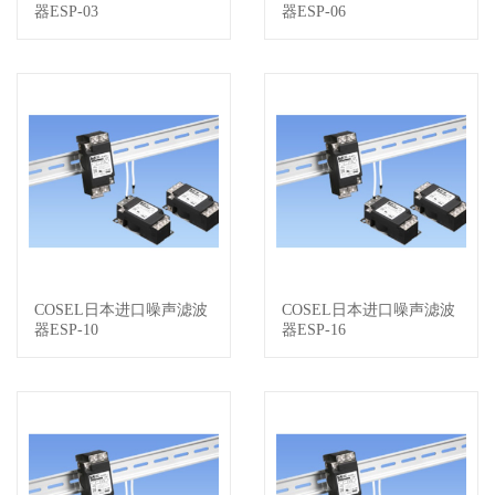
器ESP-03
器ESP-06
COSEL日本进口噪声滤波
COSEL日本进口噪声滤波
查看详情
查看详情
器ESP-10
器ESP-16