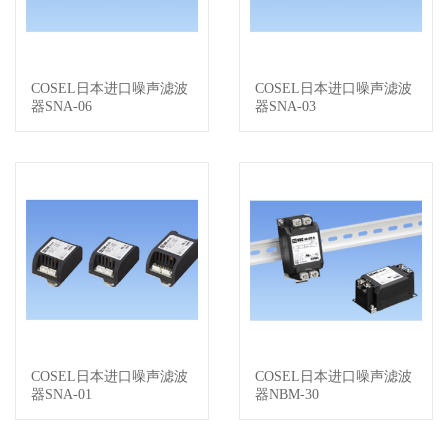
COSEL日本进口噪声滤波
COSEL日本进口噪声滤波
查看详情
查看详情
器SNA-06
器SNA-03
COSEL日本进口噪声滤波
COSEL日本进口噪声滤波
查看详情
查看详情
器SNA-01
器NBM-30