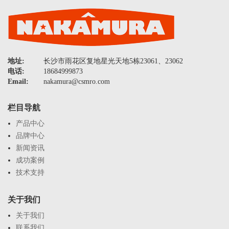
地址:
长沙市雨花区复地星光天地5栋23061、23062
电话:
18684999873
Email:
nakamura@csmro.com
栏目导航
产品中心
品牌中心
新闻资讯
成功案例
技术支持
关于我们
关于我们
联系我们