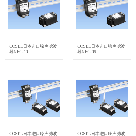
COSEL日本进口噪声滤波
COSEL日本进口噪声滤波
查看详情
查看详情
器NBC-10
器NBC-06
COSEL日本进口噪声滤波
COSEL日本进口噪声滤波
查看详情
查看详情